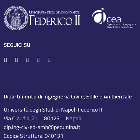
SEGUICI SU
Dipartimento di Ingegneria Civile, Edile e Ambientale
Università degli Studi di Napoli Federico II
Via Claudio, 21 – 80125 – Napoli
dip.ing-civ-ed-amb@pec.unina.it
Codice Struttura: 040131