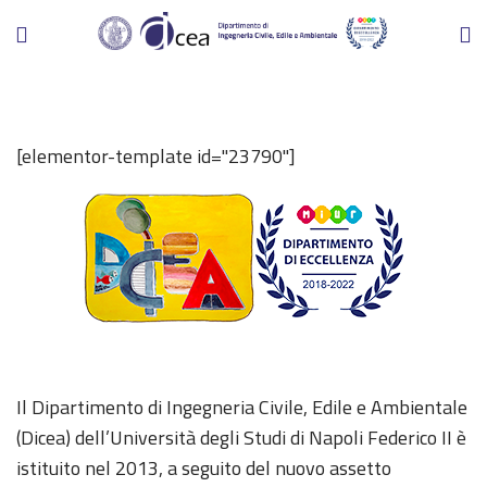
[elementor-template id="23790"]
Il Dipartimento di Ingegneria Civile, Edile e Ambientale
(Dicea) dell’Università degli Studi di Napoli Federico II è
istituito nel 2013, a seguito del nuovo assetto