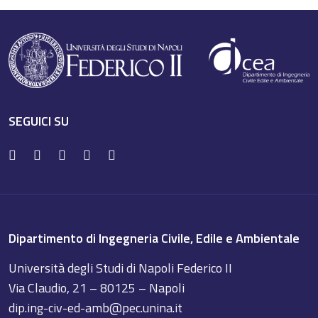
SEGUICI SU
Dipartimento di Ingegneria Civile, Edile e Ambientale
Università degli Studi di Napoli Federico II
Via Claudio, 21 – 80125 – Napoli
dip.ing-civ-ed-amb@pec.unina.it