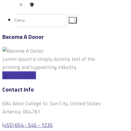
Become A Donor
Lorem Ipsum is simply dummy text of the
printing and typesetting industry.
GET IN TOUCH
Contact Info
684 West College St. Sun City, United States
America, 064781.
(+55) 654 - 545 - 1235