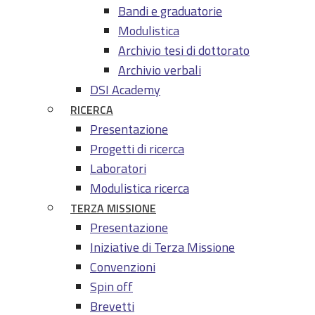
Bandi e graduatorie
Modulistica
Archivio tesi di dottorato
Archivio verbali
DSI Academy
RICERCA
Presentazione
Progetti di ricerca
Laboratori
Modulistica ricerca
TERZA MISSIONE
Presentazione
Iniziative di Terza Missione
Convenzioni
Spin off
Brevetti